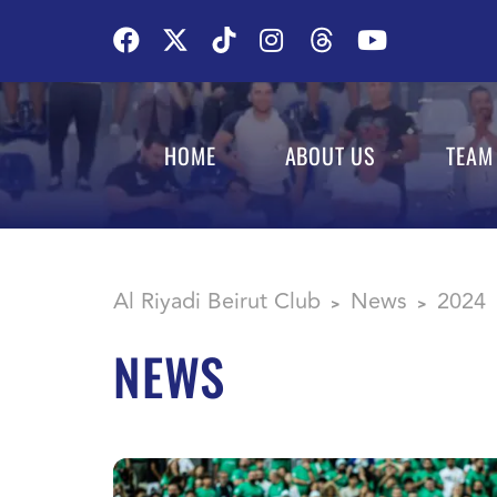
HOME
ABOUT US
TEAM
Al Riyadi Beirut Club
News
2024
>
>
NEWS