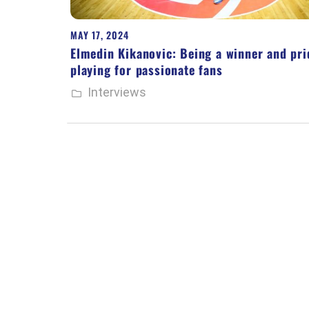
MAY 17, 2024
Elmedin Kikanovic: Being a winner and pri
playing for passionate fans
Interviews