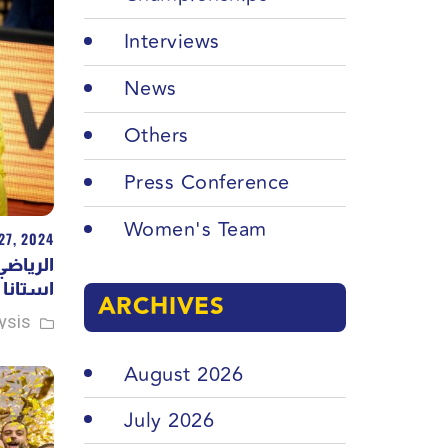
Interviews
News
Others
Press Conference
Women's Team
27, 2024
الرياضي
استانا 
ARCHIVES
ysis
August 2026
July 2026