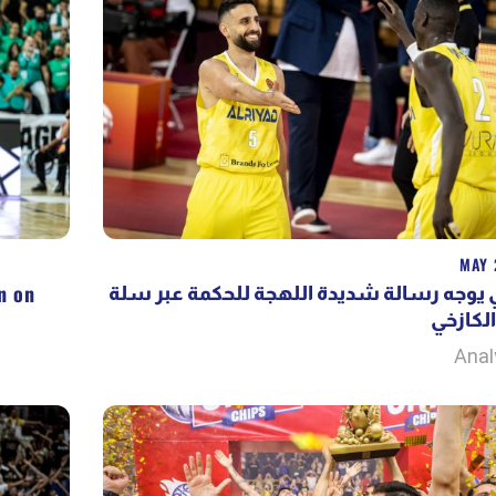
MAY 
n on
 يوجه رسالة شديدة اللهجة للحكمة عبر سلة
الكازخي
Anal