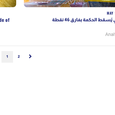
MAY 
de of
يُسقط الحكمة بفارق 46 نقطة
Anal
1
2