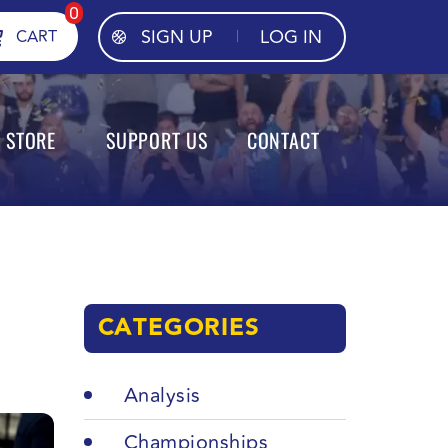
0
SIGN UP
LOG IN
CART
STORE
SUPPORT US
CONTACT
CATEGORIES
Analysis
Championships