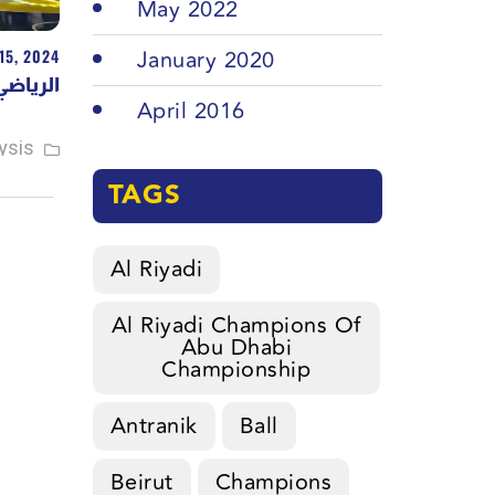
May 2022
January 2020
15, 2024
الرياضي 
April 2016
ysis
TAGS
Al Riyadi
Al Riyadi Champions Of
Abu Dhabi
Championship
Antranik
Ball
Beirut
Champions