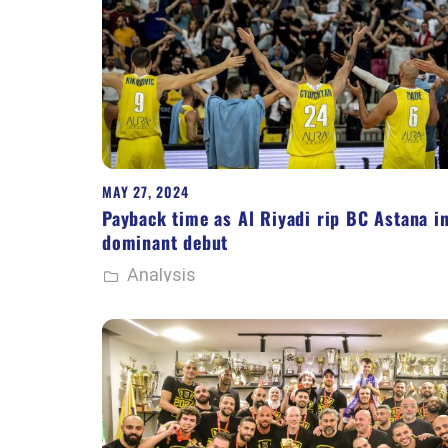
MAY 27, 2024
Payback time as Al Riyadi rip BC Astana i
dominant debut
Analysis