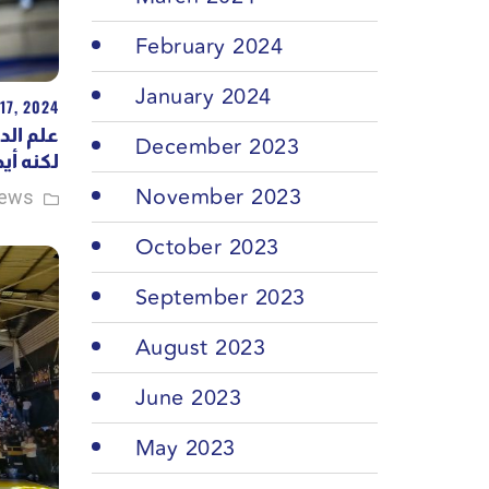
February 2024
January 2024
17, 2024
علم ال،
December 2023
لكنه أ”
November 2023
iews
October 2023
September 2023
August 2023
June 2023
May 2023