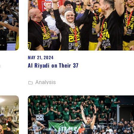
MAY 21, 2024
n
Al Riyadi on Their 37
Analysis