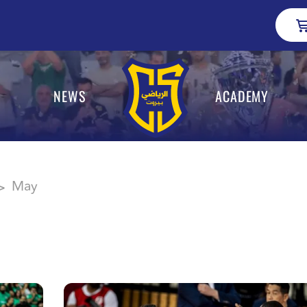
NEWS
ACADEMY
May
>