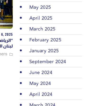
May 2025
April 2025
March 2025
 6, 2025
February 2025
الرياضي
لبنان..
January 2025
hers
September 2024
June 2024
May 2024
April 2024
March 2024