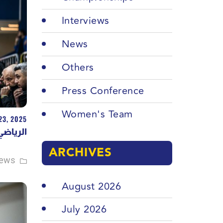
Interviews
News
Others
Press Conference
Women's Team
23, 2025
الري ..
ARCHIVES
ews
August 2026
July 2026