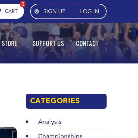
0
SIGN UP
LOG IN
CART
STORE
SUPPORT US
CONTACT
CATEGORIES
Analysis
Championships