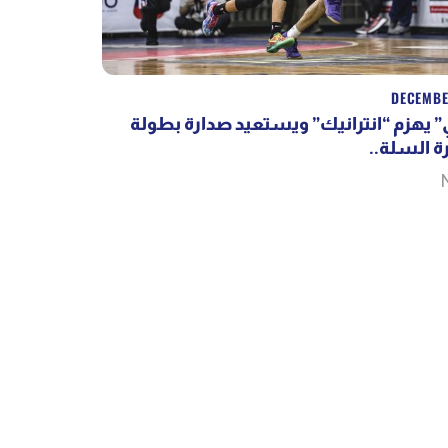
DECEMBE
“ يهزم “انترانيك” ويستعيد صدارة بطولة
لكرة السلة