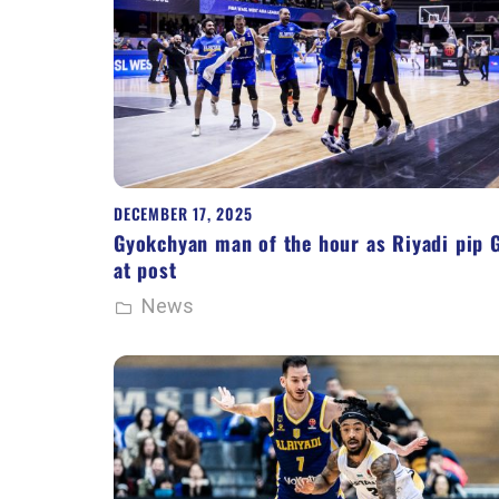
DECEMBER 17, 2025
Gyokchyan man of the hour as Riyadi pip 
at post
News