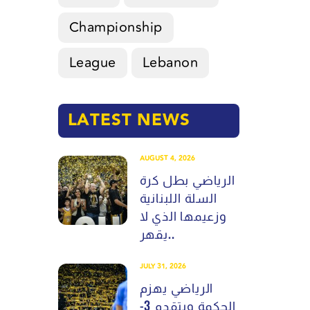
Championship
League
Lebanon
LATEST NEWS
AUGUST 4, 2026
الرياضي بطل كرة
السلة اللبنانية
وزعيمها الذي لا
يقهر..
JULY 31, 2026
الرياضي يهزم
الحكمة ويتقدم 3-