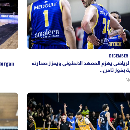
DECEMBER 
Gorgan
الرياضي يهزم المعهد الانطوني ويعزز صدارته
ية بفوز ثامن
N