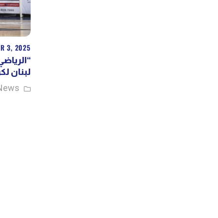
R 3, 2025
الرياضي”
لبنان ..
News