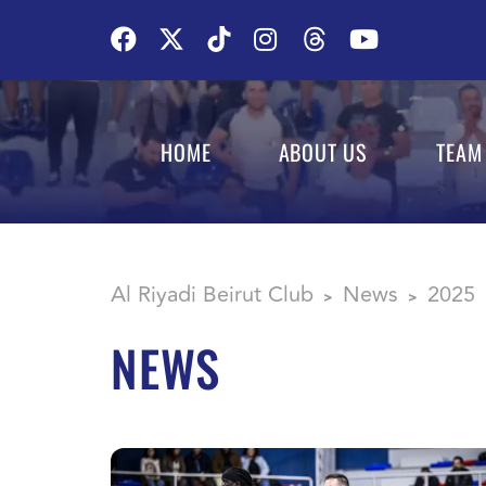
HOME
ABOUT US
TEAM
Al Riyadi Beirut Club
News
2025
>
>
NEWS