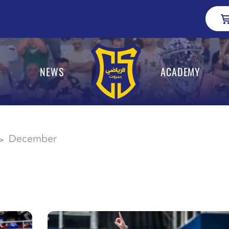
NEWS
ACADEMY
December
>