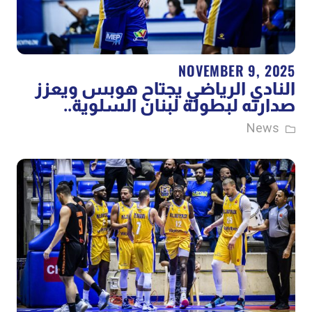
NOVEMBER 9, 2025
النادي الرياضي يجتاح هوبس ويعزز
صدارته لبطولة لبنان السلوية..
News