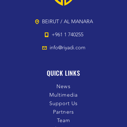
BEIRUT / AL MANARA
+961 1 740255
info@riyadi.com
QUICK LINKS
News
Multimedia
Support Us
Partners
Team