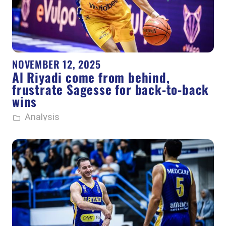
NOVEMBER 12, 2025
Al Riyadi come from behind,
frustrate Sagesse for back-to-back
wins
Analysis