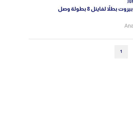
JU
ت بطلاً لفاينل 8 بطولة وصل
Ana
1