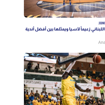
JUN
للبناني زعيماً لآسيا ويمثلها بين أفضل أندية
Ana