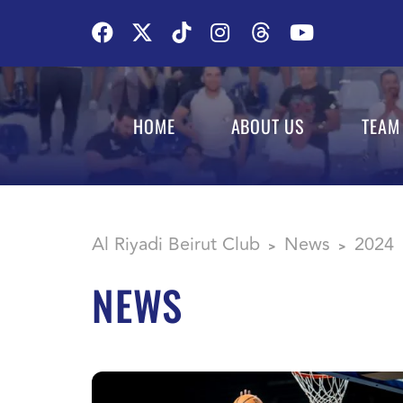
HOME
ABOUT US
TEAM
Al Riyadi Beirut Club
News
2024
>
>
NEWS