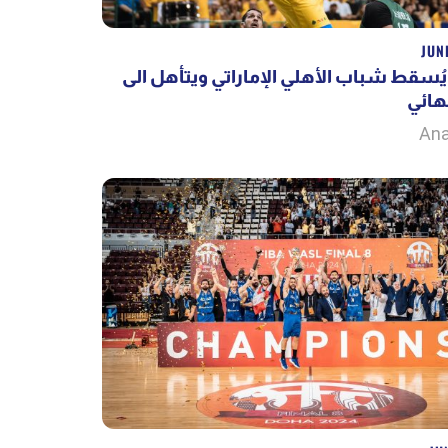
JUN
يُسقط شباب الأهلي الإماراتي ويتأهل الى
هائي
Ana