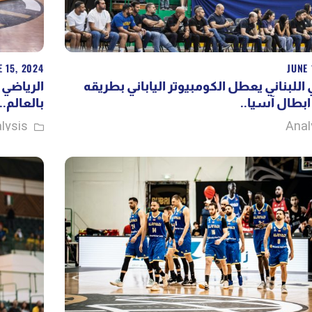
E 15, 2024
JUNE 
 اللبناني يعطل الكومبيوتر الياباني بطريقه
الرياضي ا
ي ابطال آسيا
بالعالم..
lysis
Anal