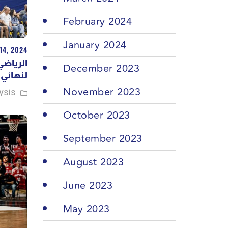
February 2024
January 2024
14, 2024
الرياضي
December 2023
لنهائ..
November 2023
ysis
October 2023
September 2023
August 2023
June 2023
May 2023