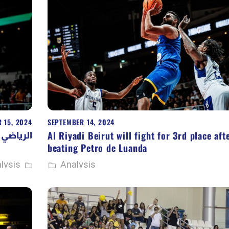
 15, 2024
SEPTEMBER 14, 2024
Al Riyadi Beirut will fight for 3rd place aft
الرياضي 
beating Petro de Luanda
lysis
Analysis