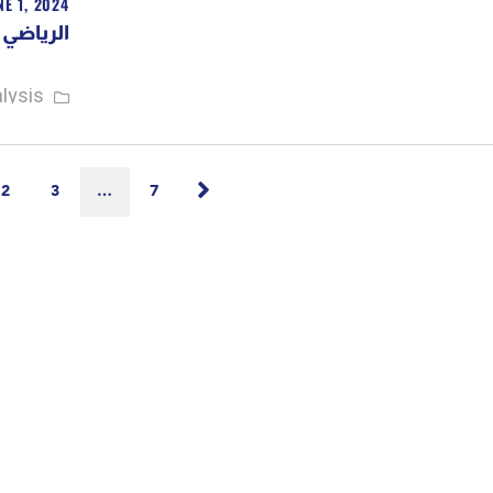
NE 1, 2024
الرياضي بيرو
lysis
2
3
…
7