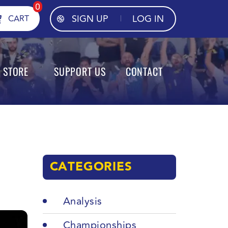
0
SIGN UP
LOG IN
CART
STORE
SUPPORT US
CONTACT
CATEGORIES
Analysis
Championships