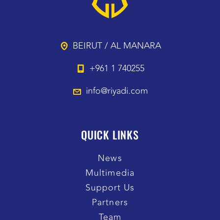
BEIRUT / AL MANARA
+961 1 740255
info@riyadi.com
QUICK LINKS
News
Multimedia
Support Us
Partners
Team