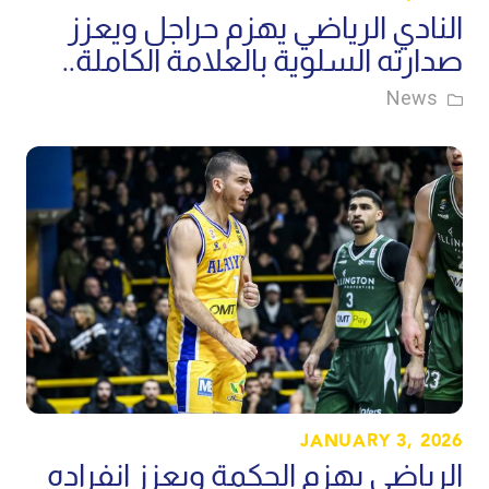
النادي الرياضي يهزم حراجل ويعزز
صدارته السلوية بالعلامة الكاملة..
News
JANUARY 3, 2026
الرياضي يهزم الحكمة ويعزز انفراده