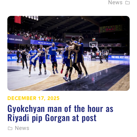
News
DECEMBER 17, 2025
Gyokchyan man of the hour as
Riyadi pip Gorgan at post
News