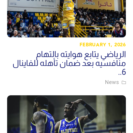
FEBRUARY 1, 2026
الرياضي يتابع هوايته بالتهام
منافسيه بعد ضمان تأهله للفاينال
6..
News