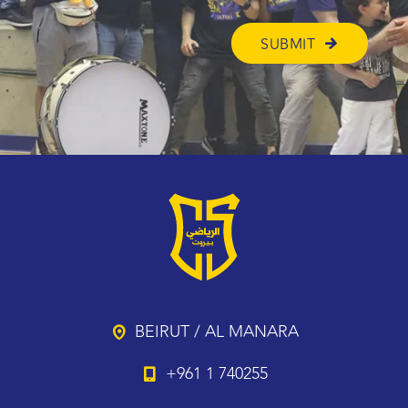
BEIRUT / AL MANARA
+961 1 740255