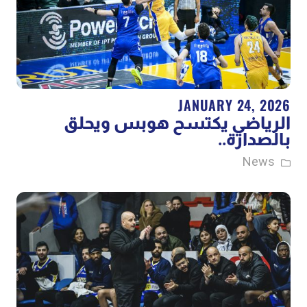
JANUARY 24, 2026
الرياضي يكتسح هوبس ويحلق
بالصدارة..
News