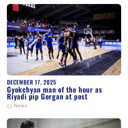
DECEMBER 17, 2025
Gyokchyan man of the hour as
Riyadi pip Gorgan at post
News