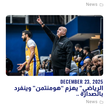
News
DECEMBER 23, 2025
الرياضي” يهزم “هومنتمن” وينفرد
بالصدارة ..
News