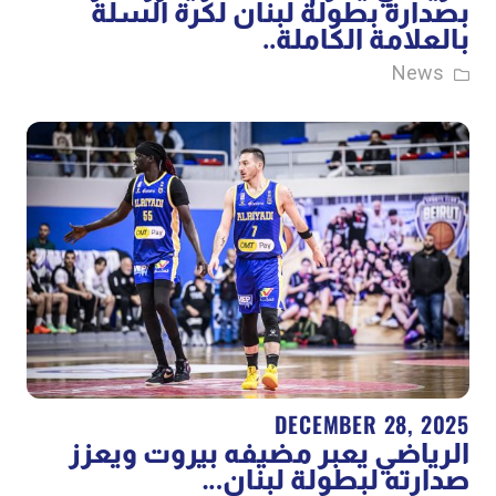
بصدارة بطولة لبنان لكرة السلة
بالعلامة الكاملة..
News
DECEMBER 28, 2025
الرياضي يعبر مضيفه بيروت ويعزز
صدارته لبطولة لبنان…