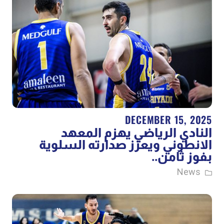
DECEMBER 15, 2025
النادي الرياضي يهزم المعهد
الانطوني ويعزز صدارته السلوية
بفوز ثامن..
News