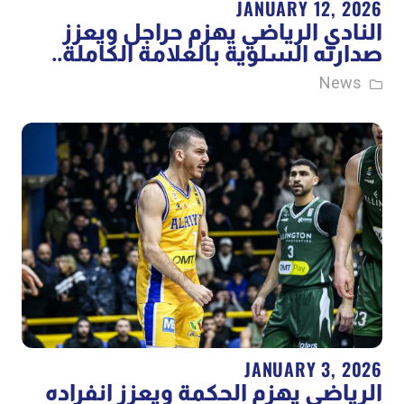
JANUARY 12, 2026
النادي الرياضي يهزم حراجل ويعزز
صدارته السلوية بالعلامة الكاملة..
News
JANUARY 3, 2026
الرياضي يهزم الحكمة ويعزز انفراده