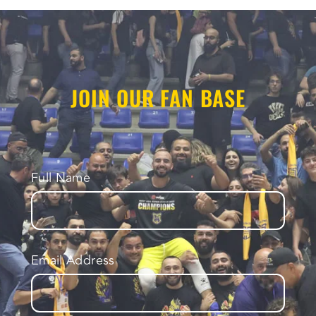
JOIN OUR FAN BASE
Full Name
Email Address