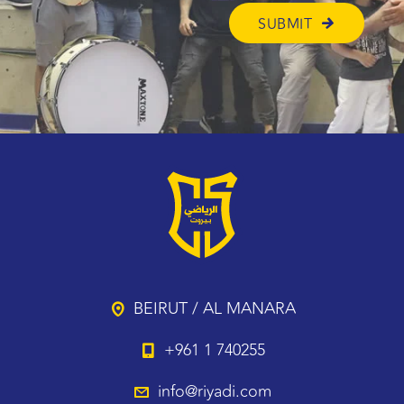
BEIRUT / AL MANARA
+961 1 740255
info@riyadi.com