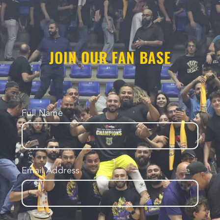
JOIN OUR FAN BASE
Full Name
Email Address