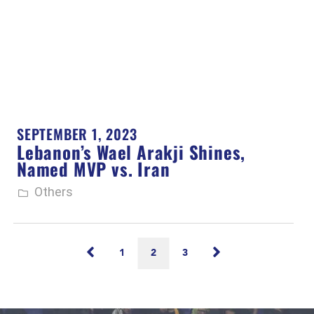
SEPTEMBER 1, 2023
Lebanon’s Wael Arakji Shines,
Named MVP vs. Iran
Others
1
2
3