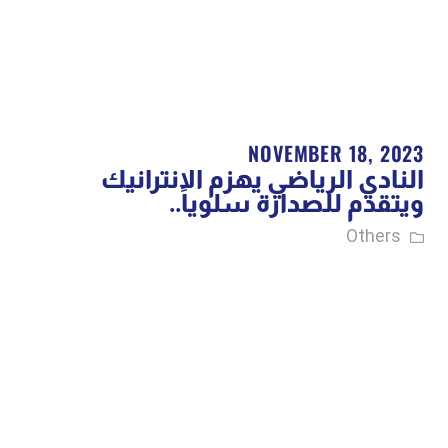
NOVEMBER 18, 2023
النادي الرياضي يهزم الانترانيك
ويتقدم للصدارة سلوياً..
Others