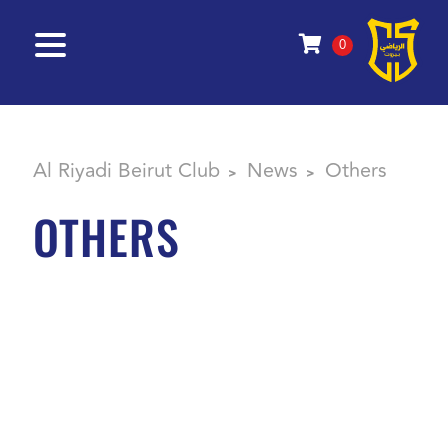
0
Al Riyadi Beirut Club
News
Others
>
>
OTHERS