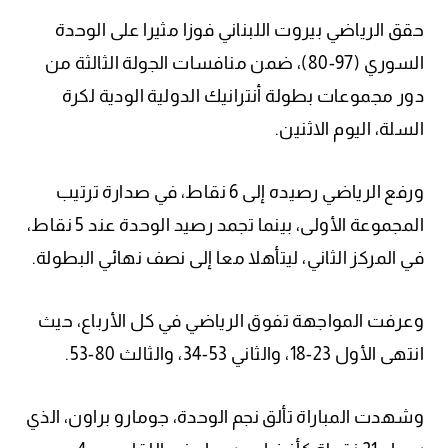
حقق الرياضي بيروت اللبناني فوزا مثيرا على الوحدة
السوري (97-80)، ضمن منافسات الجولة الثالثة من
دور مجموعات بطولة أنترانيك الدولية الودية لكرة
السلة، اليوم الاثنين.
ورفع الرياضي رصيده إلى 6 نقاط، في صدارة ترتيب
المجموعة الأولى، بينما تجمد رصيد الوحدة عند 5 نقاط،
في المركز الثاني، ليتأهلا معا إلى نصف نهائي البطولة.
وعرفت المواجهة تفوق الرياضي في كل الأرباع، حيث
انتهى الأول 23-18، والثاني 53-34، والثالث 80-53.
وشهدت المباراة تألق نجم الوحدة، جومارو براون، الذي