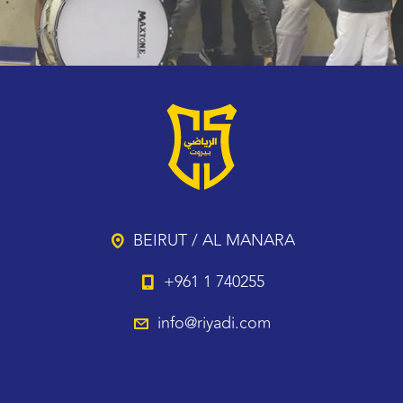
BEIRUT / AL MANARA
+961 1 740255
info@riyadi.com