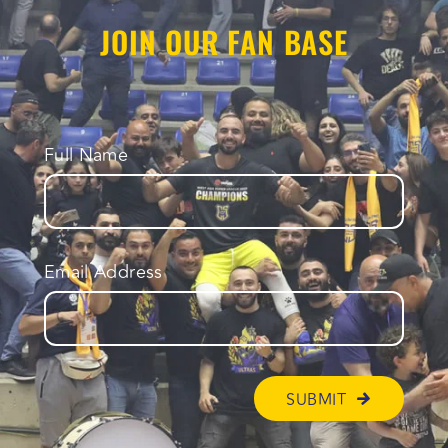
JOIN OUR FAN BASE
Full Name
Email Address