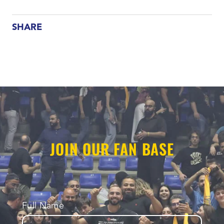
SHARE
JOIN OUR FAN BASE
Full Name