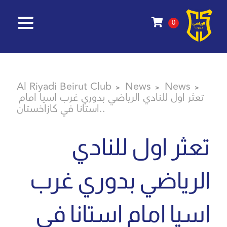
0
Al Riyadi Beirut Club
News
News
>
>
>
تعثر اول للنادي الرياضي بدوري غرب اسيا امام
استانا في كازاخستان..
تعثر اول للنادي
الرياضي بدوري غرب
اسيا امام استانا في