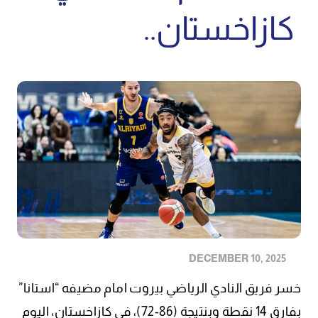
كازاخستان..
DECEMBER 10, 2025
خسر فريق النادي الرياضي بيروت امام مضيفه “استانا”
بفارق 14 نقطة وبنتيجة (86-72)، في كازاخستان، اليوم