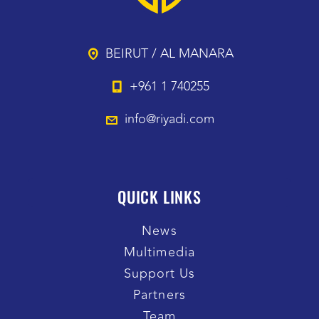
BEIRUT / AL MANARA
+961 1 740255
info@riyadi.com
QUICK LINKS
News
Multimedia
Support Us
Partners
Team