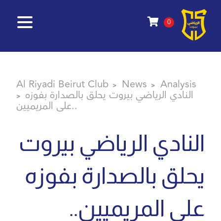
0
Al Riyadi Beirut Club
News
Analysis
>
>
النادي الرياضي بيروت يحلق بالصدارة بفوزه
>
على المريميين..
النادي الرياضي بيروت
يحلق بالصدارة بفوزه
على المريميين..