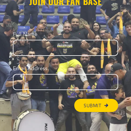
JOIN OUR FAN BASE
Full Name
Email Address