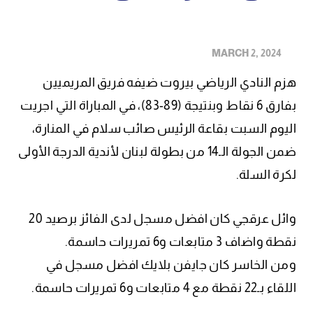
MARCH 2, 2024
هزم النادي الرياضي بيروت ضيفه فريق المريميين
بفارق 6 نقاط وبنتيجة (89-83)، في المباراة التي اجريت
اليوم السبت بقاعة الرئيس صائب سلام في المنارة،
ضمن الجولة الـ14 من بطولة لبنان لأندية الدرجة الأولى
لكرة السلة.
وائل عرقجي كان افضل مسجل لدى الفائز برصيد 20
نقطة واضاف 3 متابعات و6 تمريرات حاسمة.
ومن الخاسر كان جايفن بلايك افضل مسجل في
اللقاء بـ22 نقطة مع 4 متابعات و6 تمريرات حاسمة.