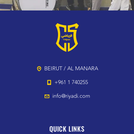
BEIRUT / AL MANARA
+961 1 740255
info@riyadi.com
QUICK LINKS