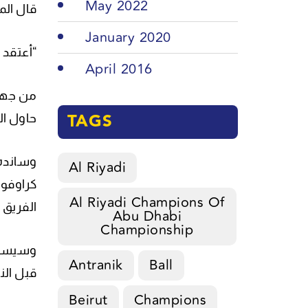
May 2022
قال الم
January 2020
“أعتقد أ
April 2016
TAGS
حاول ال
Al Riyadi
Al Riyadi Champions Of
الفريق 
Abu Dhabi
Championship
وسيسعى 
Antranik
Ball
قبل الن
Beirut
Champions