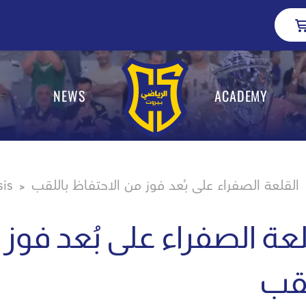
NEWS
ACADEMY
القلعة الصفراء على بُعد فوز من الاحتفاظ باللقب
sis
>
لعة الصفراء على بُعد فوز
لقب