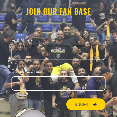
JOIN OUR FAN BASE
Full Name
Email Address