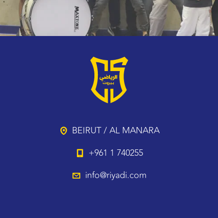
BEIRUT / AL MANARA
+961 1 740255
info@riyadi.com