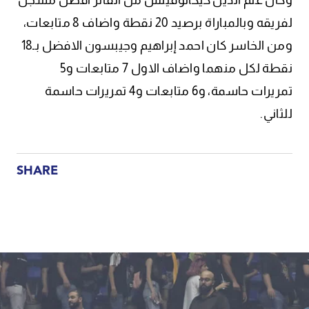
وكان علم الدين كيكانوفيتش من الفائز افضل مسجل
لفريقه وبالمباراة برصيد 20 نقطة واضاف 8 متابعات،
ومن الخاسر كان احمد إبراهيم وجيبسون الافضل بـ18
نقطة لكل منهما واضاف الاول 7 متابعات و5
تمريرات حاسمة، و6 متابعات و4 تمريرات حاسمة
للثاني.
SHARE