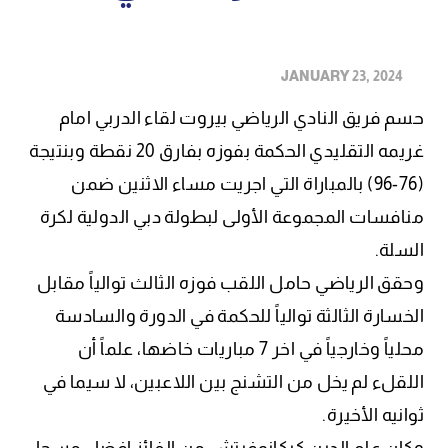
JANUARY 23, 2024
حسم فريق النادي الرياضي بيروت لقاء الدربي امام
غريمه التقليدي الحكمة بفوزه بفارق 20 نقطة وبنتيجة
(76-96) بالمباراة التي اجريت مساء الاثنين ضمن
منافسات المجموعة الأولى لبطولة دبي الدولية لكرة
السلة.
وحقق الرياضي حامل اللقب فوزه الثالث توالياً مقابل
الخسارة الثالثة توالياً للحكمة في الدورة والسادسة
محلياً وخارجياً في اخر 7 مباريات خاضها، علماً أن
اللقلء لم يخل من التشنج بين اللاعبين، لا سيما في
ثوانيه الأخيرة.