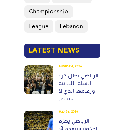
Championship
League
Lebanon
LATEST NEWS
AUGUST 4, 2026
الرياضي بطل كرة
السلة اللبنانية
وزعيمها الذي لا
يقهر..
JULY 31, 2026
الرياضي يهزم
الحكمة ويتقدم 3-