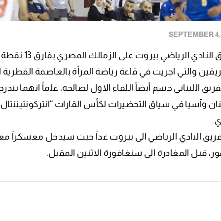
فريقين والتي اجريت في قاعة رياضة المرأة بالعاصمة القطرية 
فريق اللبناني حسم أيضاً اللقاء الاول لصالحه، علماً انهما ين
ريق النادي الرياضي الى بيروت غداً حيث سيدخل معسكراً مغل
ور، قبل المغادرة الى سنغافورة الاثنين المقبل