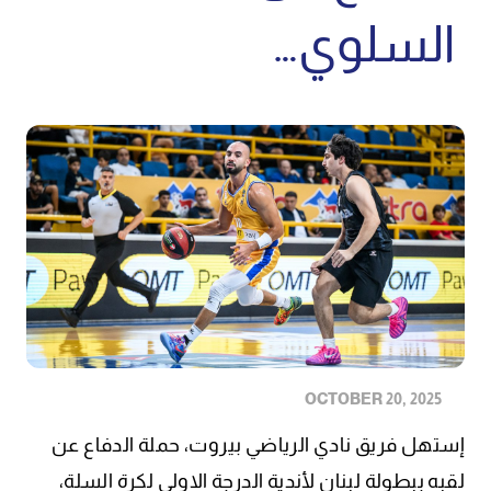
السلوي…
OCTOBER 20, 2025
إستهل فريق نادي الرياضي بيروت، حملة الدفاع عن
لقبه ببطولة لبنان لأندية الدرجة الاولى لكرة السلة،