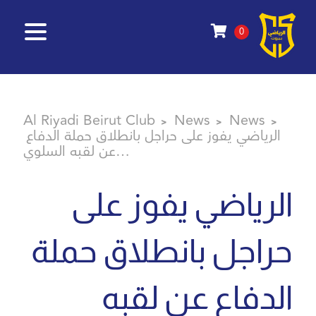
0
Al Riyadi Beirut Club
News
News
>
>
>
الرياضي يفوز على حراجل بانطلاق حملة الدفاع
عن لقبه السلوي…
الرياضي يفوز على
حراجل بانطلاق حملة
الدفاع عن لقبه