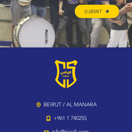
BEIRUT / AL MANARA
+961 1 740255
info@riyadi.com