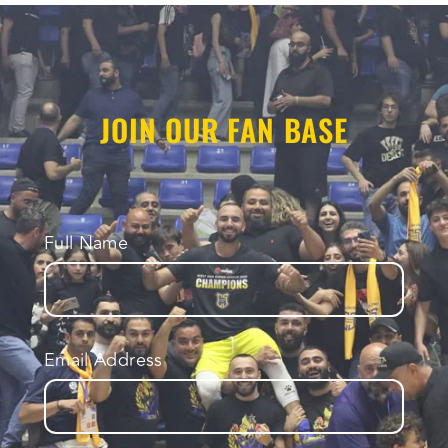
JOIN OUR FAN BASE
Full Name
Email Address