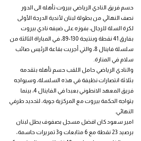
حسم فريق النادي الرياضي بيروت تأهله الى الدور
نصف النهائي من بطولة لبنان لأندية الدرجة الأولى
لكرة السلة للرجال، بفوزه على ضيفه نادي بيروت
بفارق 41 نقطة وبنتيجة 130-89، في المباراة الثالثة من
سلسلة فاينال 8، والتي أجريت بقاعة الرئيس صائب
سلام في المنارة.
والنادي الرياضي حامل اللقب حسم تأهله بتقدمه
بثلاثة انتصارات نظيفة في هذه السلسلة، وسيواجه
فريق المعهد الانطوني بعبدا في الفاينال 4، بينما
يتواجه الحكمة بيروت مع المركزية جوية، لتحديد طرفي
النهائي.
امير سعود كان افضل مسجل بصفوف بطل لبنان
برصيد 23 نقطة مع 6 متابعات و3 تمريرات حاسمة،