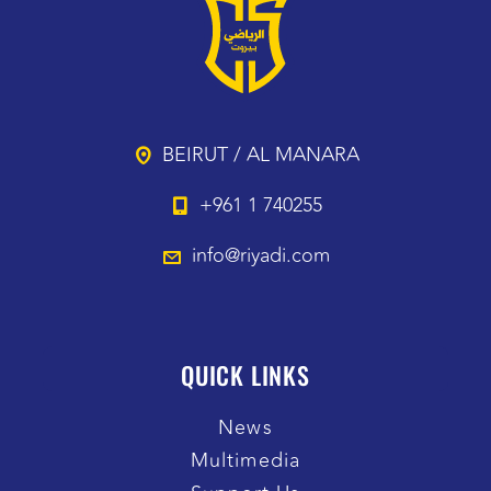
BEIRUT / AL MANARA
+961 1 740255
info@riyadi.com
QUICK LINKS
News
Multimedia