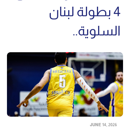
4 بطولة لبنان
السلوية..
JUNE 14, 2026