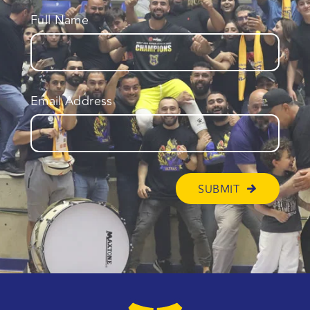
Full Name
Email Address