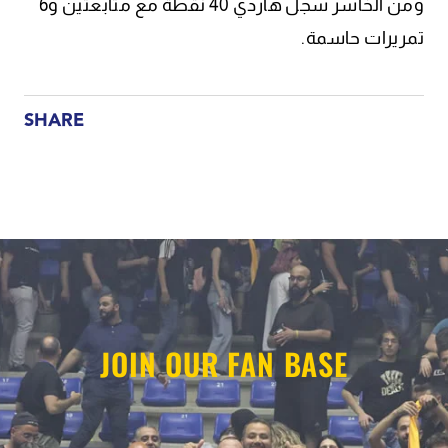
ومن الخاسر سجل هاردي 40 نقطة مع متابعتين و6
تمريرات حاسمة.
SHARE
JOIN OUR FAN BASE