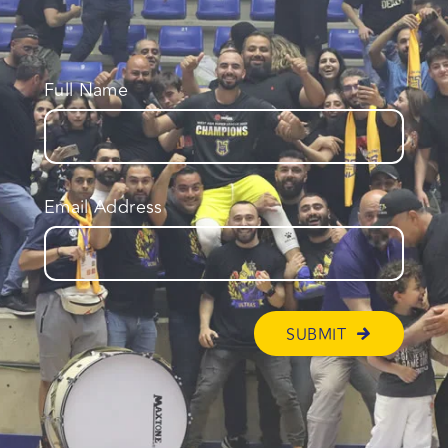
Full Name
Email Address