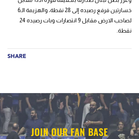
وعزز بطل لبنان صدارته بتحقيقه فوزه الـ13 مقابل
خسارتين فرفع رصيده إلى 28 نقطة، والهزيمة الـ6
لصاحب الارض مقابل 9 انتصارات وبات رصيده 24
نقطة.
SHARE
JOIN OUR FAN BASE