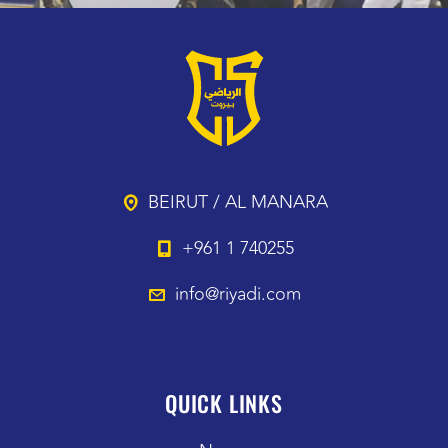
BEIRUT / AL MANARA
+961 1 740255
info@riyadi.com
QUICK LINKS