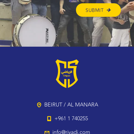
BEIRUT / AL MANARA
+961 1 740255
info@riyadi.com