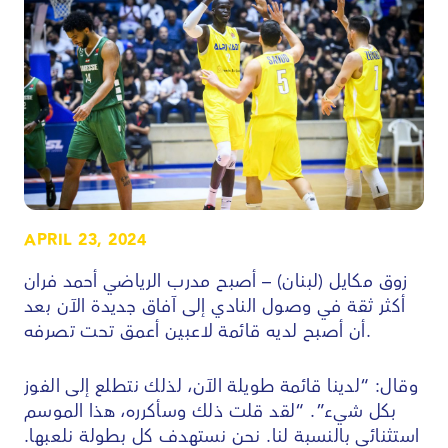
APRIL 23, 2024
زوق مكايل (لبنان) – أصبح مدرب الرياضي أحمد فران
أكثر ثقة في وصول النادي إلى آفاق جديدة الآن بعد
أن أصبح لديه قائمة لاعبين أعمق تحت تصرفه.
وقال: “لدينا قائمة طويلة الآن، لذلك نتطلع إلى الفوز
بكل شيء”. “لقد قلت ذلك وسأكرره، هذا الموسم
استثنائي بالنسبة لنا. نحن نستهدف كل بطولة نلعبها.