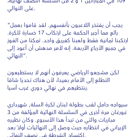
109 في المباراتين 1 و 2 من السلسة النصف نهائية،
على التوالي.
“يجب أن يفتخر اللاعبون بأنفسهم. لقد قاموا بعمل
رائع مما أجبر الحكمة على ارتكاب 17 خسارة للكرة.
ارتكبنا ثمانية فقط ولعبنا كفريق واحد. تمكنا من الفوز
في جميع الأرباع الأربعة. إنه لأمر مدهش أن أعود إلى
النهائي”.
لكن مشجعو الرياضي يعرفون أنهم لا يستطيعون
التطلع إلى الأمام بعيدا، لأن هناك تحديا شاقا
ينتظرهم في نهائي دوري غرب آسيا.
سيواجه حامل لقب بطولة لبنان لكرة السلة, شهرداري
غورغان مرة أخرى في السلسلة النهائية المؤلفة من 3
مباريات والتي من تبدأ هذا الأسبوع. وكان نظيره
الإيراني في انتظاره حيث وصل إلى النهائيات أولاً بعد
اكتساح الشرطة في نصف النهائي.