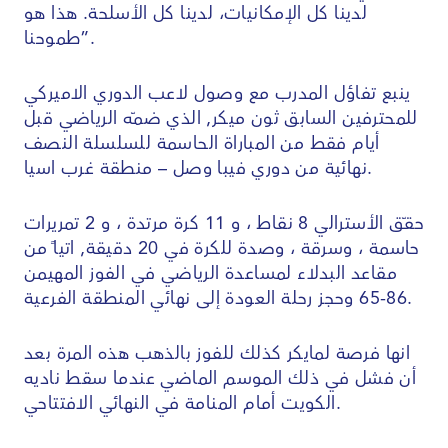
لدينا كل الإمكانيات، لدينا كل الأسلحة. هذا هو
طموحنا”.
ينبع تفاؤل المدرب مع وصول لاعب الدوري الاميركي
للمحترفين السابق ثون ميكر, الذي ضمّه الرياضي قبل
أيام فقط من المباراة الحاسمة للسلسلة النصف
نهائية من دوري فيبا وصل – منطقة غرب اسيا.
حقّق الأسترالي 8 نقاط ، و 11 كرة مرتدة ، و 2 تمريرات
حاسمة ، وسرقة ، وصدة للكرة في 20 دقيقة, اتياً من
مقاعد البدلاء لمساعدة الرياضي في الفوز المهيمن
86-65 وحجز رحلة العودة إلى نهائي المنطقة الفرعية.
انها فرصة لمايكر كذلك للفوز بالذهب هذه المرة بعد
أن فشل في ذلك الموسم الماضي عندما سقط ناديه
الكويت أمام المنامة في النهائي الافتتاحي.