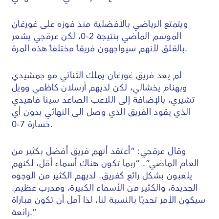
ويتمتع الرياضي بالأفضلية منذ فوزه على غورغان
الموسم الماضي بنتيجة 2-0، لكن عرقجي يشعر
بالقلق لأنهم سيواجهون فريقاً مختلفاً هذه المرة.
لم يعد فريق غورغان يملك الثنائي مو جمشيدي
وبهنام يخشالي، لكن لديهم أرسلان كاظمي وويل
تشيري، بالإضافة إلى اللاعب الصاعد سينا فاهيدي
الذي يقود الفريق الذي وصل الى النهائي بدون أي
خسارة 7-0.
وقال عرقجي: “أعتقد أنهم فريق أفضل بكثير من
العام الماضي”. “ربما تكون هناك أسماء أقل، لكنهم
يلعبون بشكل رائع كفريق. لديهم الكثير من الوجوه
الجديدة، والكثير من الأسماء الكبيرة، ومدرب عظيم.
سيكون الأمر تحديًا بالنسبة لنا، لذا آمل أن تكون مباراة
رائعة.”