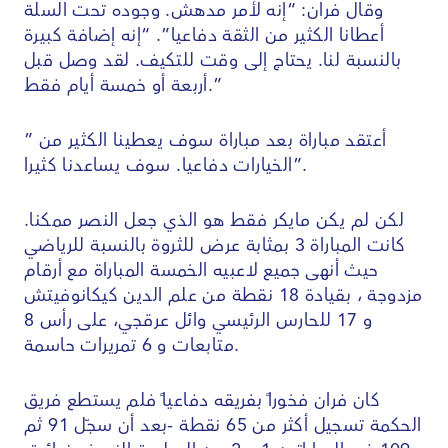
وقال فران: “إنه لأمر مدهش. وجوده تحت السلة
أعطانا الكثير من الثقة دفاعيا”. “إنه إضافة كبيرة
بالنسبة لنا. يحتاج إلى وقت للتكيف. لقد وصل قبل
أربعة أو خمسة أيام فقط.”
” أعتقد مباراة بعد مباراة سوف يعطينا الكثير من
الخيارات دفاعيا. سوف يساعدنا كثيرا”.
لكن لم يكن مايكر فقط هو الذي جعل النصر ممكنا.
كانت المباراة 3 بمثابة عرض للثروة بالنسبة للرياضي
حيث أنهى جميع لاعبيه الخمسة المباراة مع أرقام
مزدوجة ، بقيادة 18 نقطة من علم الدين كيكانوفيتش
و 17 للحارس الرئيسي وائل عرقجي، على رأس 8
متابعات و 6 تمريرات حاسمة.
كان فران فخوراً بفريقه دفاعياً فلم يستطع فريق
الحكمة تسجيل أكثر من 65 نقطة -بعد أن سجّل 91 ثم