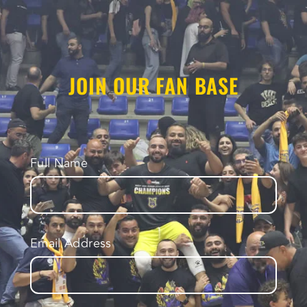
JOIN OUR FAN BASE
Full Name
Email Address