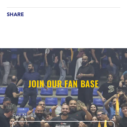
SHARE
JOIN OUR FAN BASE
Full Name