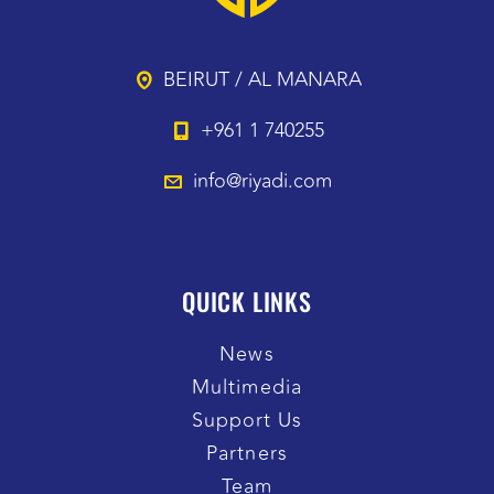
BEIRUT / AL MANARA
+961 1 740255
info@riyadi.com
QUICK LINKS
News
Multimedia
Support Us
Partners
Team