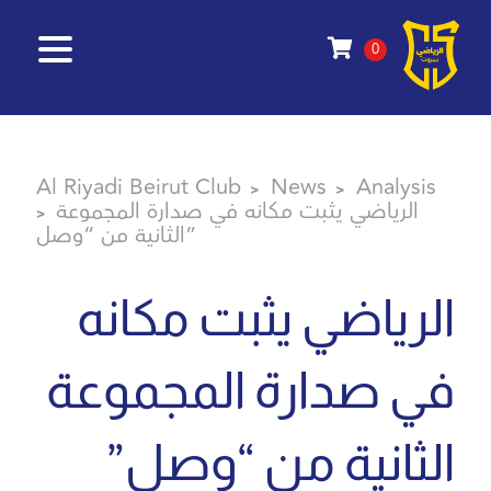
0
Al Riyadi Beirut Club
News
Analysis
>
>
الرياضي يثبت مكانه في صدارة المجموعة
>
الثانية من “وصل”
الرياضي يثبت مكانه
في صدارة المجموعة
الثانية من “وصل”