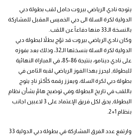
يتوجه نادي الرياضي بيروت حامل لقب بطولة دبي
الدولية لكرة السلة الى دبي الخميس المقبل للمشاركة
بالنسخة الـ33 منها دفاعاً عن اللقب.
وكان نادي الرياضي بيروت قد توّج بطلاً لبطولة دبي
الدولية لكرة السلة بنسختها الـ32، وذلك بعد بفوزه
على نادي دينامو، بنتيجة 86-85، في المباراة النهائية
للبطولة, ليحرز بهذا الفوز الرياضي لقبه الثامن في
بطولة دبي لكرة السلة، ويعزز رقمه كأكثر نادٍ يتوج
باللقب في تاريخ البطولة.وفي توضيح هامّ بشأن نظام
البطولة, يحق لكل فريق الإعتماد على 3 لاعبين اجانب
بنظام 1+2.
وارتفع عدد الفرق المشاركة في بطولة دبي الدولية 33