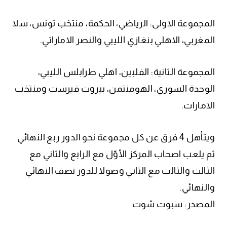
المجموعة الاولى: الرياضي، الحكمة، منتخب تونس، سلا
المغربي، الاهلي بنغازي الليبي والنصر الاماراتي.
المجموعة الثانية: الفلبين، اهلي طرابلس الليبي،
الوحدة السوري، الهومنتمن، بيروت فيرست ومنتخب
الامارات.
ويتأهل 4 فرق عن كل مجموعة نحو الدور ربع النهائي
ثم يلعب اصحاب المركز الأوّل مع الرابع والثاني مع
الثالث والثالث مع الثاني وصولا للدور نصف النهائي
والنهائي.
المصدر: سبوت شوت