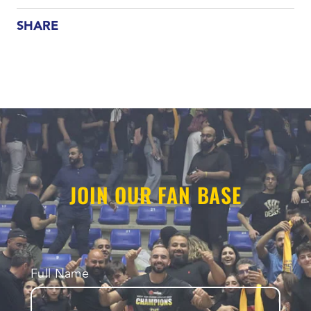
SHARE
JOIN OUR FAN BASE
Full Name