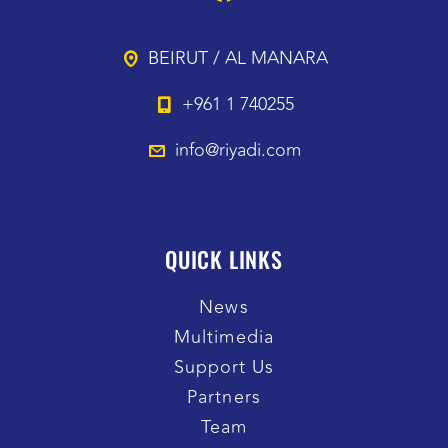
BEIRUT / AL MANARA
+961 1 740255
info@riyadi.com
QUICK LINKS
News
Multimedia
Support Us
Partners
Team